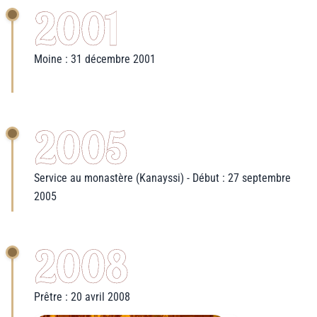
2001
Moine : 31 décembre 2001
2005
Service au monastère (Kanayssi) - Début : 27 septembre
2005
2008
Prêtre : 20 avril 2008